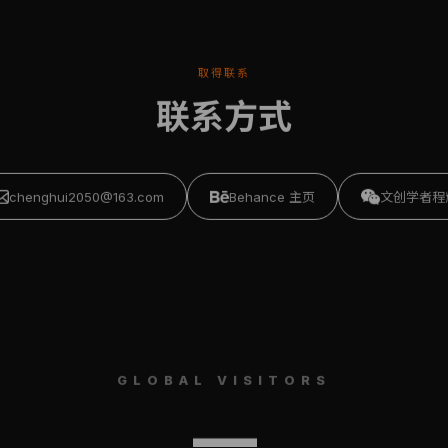
取得联系
联系方式
chenghui2050@163.com
Behance 主页
文创学者程
GLOBAL VISITORS
—