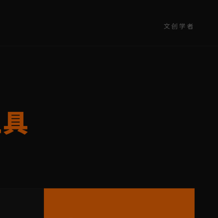
文创学者
工具