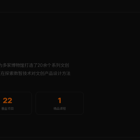
为多家博物馆打造了20余个系列文创
直在探索数智技术对文创产品设计方法
22
1
基金项目
精品课程