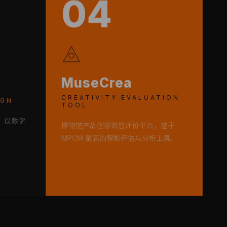
04
MuseCrea
CREATIVITY EVALUATION
IGN
TOOL
，以数字
博物馆产品创意数智评价平台，基于
。
MPCM 量表的智能评估与分析工具。