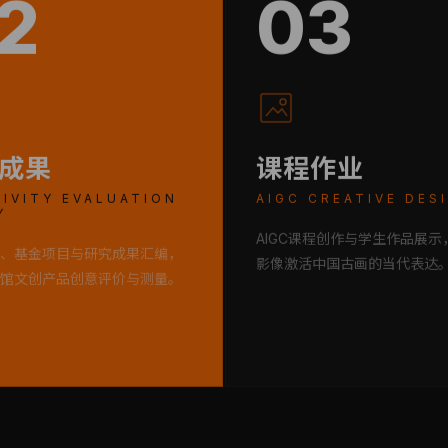
2
03
成果
课程作业
IVITY EVALUATION
AIGC CREATIVE DES
Y
AIGC课程创作与学生作品展示
、基金项目与研究成果汇编，
影像激活中国古画的当代表达
馆文创产品创意评价与测量。