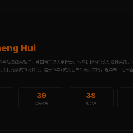
eng Hui
方学院高级实验师，英国诺丁汉大学博士。他深耕博物馆文创设计实践，
现文化元素的市场转化。基于15年+的文创产品设计实践，近年来，他一
39
38
获奖/参展
研究成果