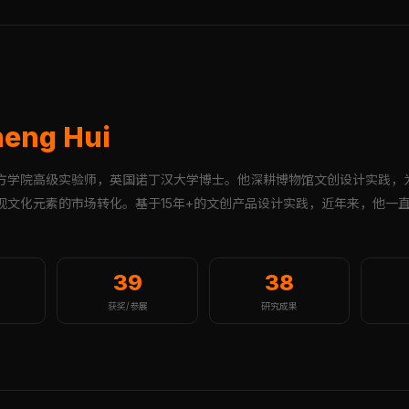
eng Hui
方学院高级实验师，英国诺丁汉大学博士。他深耕博物馆文创设计实践，
现文化元素的市场转化。基于15年+的文创产品设计实践，近年来，他一
39
38
获奖/参展
研究成果