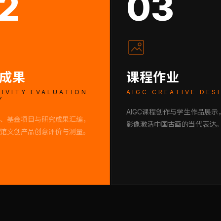
2
03
成果
课程作业
IVITY EVALUATION
AIGC CREATIVE DES
Y
AIGC课程创作与学生作品展示
、基金项目与研究成果汇编，
影像激活中国古画的当代表达
馆文创产品创意评价与测量。