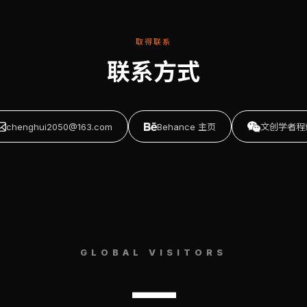
取得联系
联系方式
chenghui2050@163.com
Behance 主页
文创学者程
GLOBAL VISITORS
—