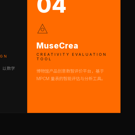
04
MuseCrea
CREATIVITY EVALUATION
IGN
TOOL
，以数字
博物馆产品创意数智评价平台，基于
。
MPCM 量表的智能评估与分析工具。