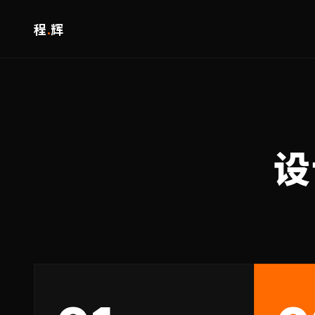
程
.
辉
设