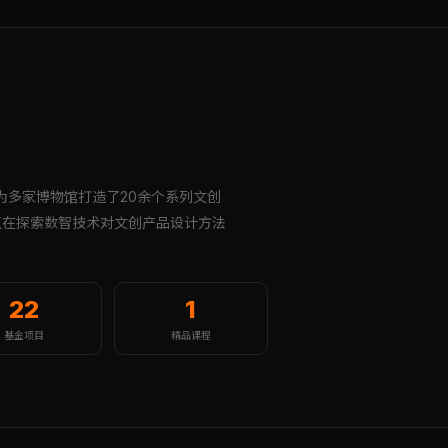
为多家博物馆打造了20余个系列文创
直在探索数智技术对文创产品设计方法
22
1
基金项目
精品课程