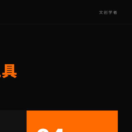
文创学者
工具